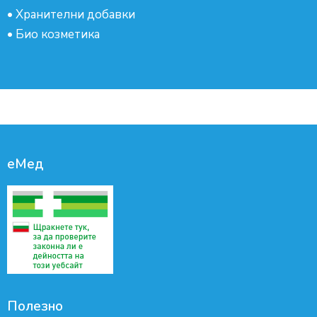
•
Хранителни добавки
•
Био козметика
еМед
Полезно