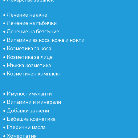
•
Лечение на акне
•
Лечение на гъбички
•
Лечение на безсъние
•
Витамини за коса, кожа и нокти
•
Козметика за коса
•
Козметика за лице
•
Мъжка козметика
•
Козметичен комплект
•
Имуностимуланти
•
Витамини и минерали
•
Добавки за жени
•
Бебешка козметика
•
Етерични масла
•
Хомеопатия