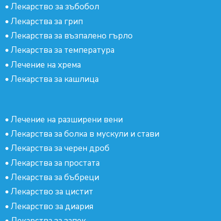
•
Лекарство за зъбобол
•
Лекарства за грип
•
Лекарства за възпалено гърло
•
Лекарства за температура
•
Лечение на хрема
•
Лекарства за кашлица
•
Лечение на разширени вени
•
Лекарства за болка в мускули и стави
•
Лекарства за черен дроб
•
Лекарства за простата
•
Лекарства за бъбреци
•
Лекарство за цистит
•
Лекарство за диария
•
Лекарства за запек