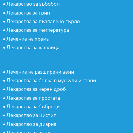
•
Лекарство за зъбобол
•
Лекарства за грип
•
Лекарства за възпалено гърло
•
Лекарства за температура
•
Лечение на хрема
•
Лекарства за кашлица
•
Лечение на разширени вени
•
Лекарства за болка в мускули и стави
•
Лекарства за черен дроб
•
Лекарства за простата
•
Лекарства за бъбреци
•
Лекарство за цистит
•
Лекарство за диария
•
Лекарства за запек