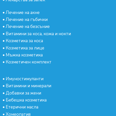
•
Лечение на акне
•
Лечение на гъбички
•
Лечение на безсъние
•
Витамини за коса, кожа и нокти
•
Козметика за коса
•
Козметика за лице
•
Мъжка козметика
•
Козметичен комплект
•
Имуностимуланти
•
Витамини и минерали
•
Добавки за жени
•
Бебешка козметика
•
Етерични масла
•
Хомеопатия