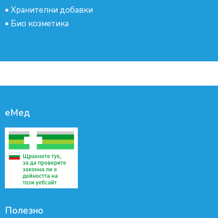
•
Хранителни добавки
•
Био козметика
еМед
Полезно