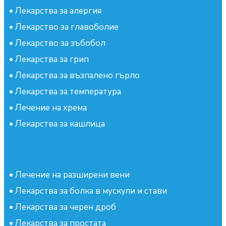
•
Лекарства за алергия
•
Лекарство за главоболие
•
Лекарство за зъбобол
•
Лекарства за грип
•
Лекарства за възпалено гърло
•
Лекарства за температура
•
Лечение на хрема
•
Лекарства за кашлица
•
Лечение на разширени вени
•
Лекарства за болка в мускули и стави
•
Лекарства за черен дроб
•
Лекарства за простата