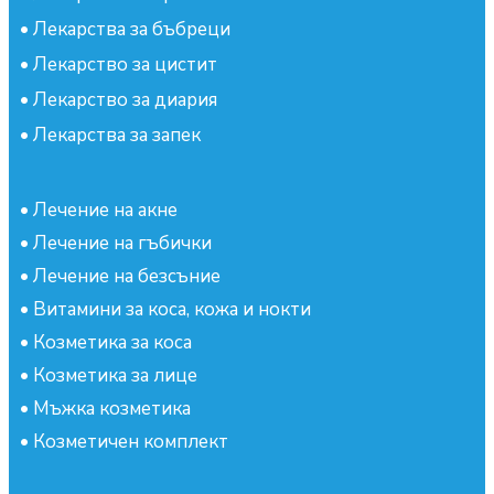
•
Лекарства за бъбреци
•
Лекарство за цистит
•
Лекарство за диария
•
Лекарства за запек
•
Лечение на акне
•
Лечение на гъбички
•
Лечение на безсъние
•
Витамини за коса, кожа и нокти
•
Козметика за коса
•
Козметика за лице
•
Мъжка козметика
•
Козметичен комплект