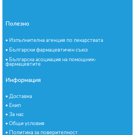
Полезно
•
Изпълнителна агенция по лекарствата
•
Български фармацевтичен съюз
•
Българска асоциация на помощник-
фармацевтите
Информация
•
Доставка
•
Екип
•
За нас
•
Общи условия
•
Политика за поверителност