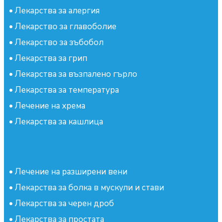
•
Лекарства за алергия
•
Лекарство за главоболие
•
Лекарство за зъбобол
•
Лекарства за грип
•
Лекарства за възпалено гърло
•
Лекарства за температура
•
Лечение на хрема
•
Лекарства за кашлица
•
Лечение на разширени вени
•
Лекарства за болка в мускули и стави
•
Лекарства за черен дроб
•
Лекарства за простата