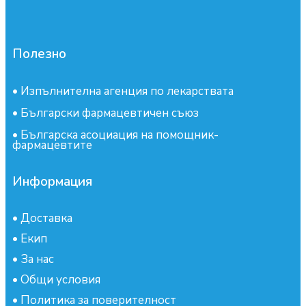
Полезно
•
Изпълнителна агенция по лекарствата
•
Български фармацевтичен съюз
•
Българска асоциация на помощник-
фармацевтите
Информация
•
Доставка
•
Екип
•
За нас
•
Общи условия
•
Политика за поверителност