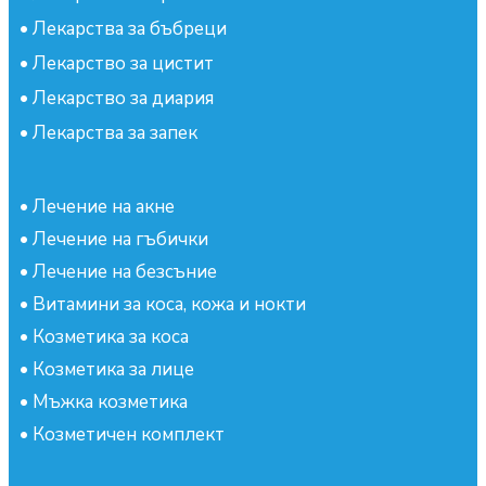
•
Лекарства за бъбреци
•
Лекарство за цистит
•
Лекарство за диария
•
Лекарства за запек
•
Лечение на акне
•
Лечение на гъбички
•
Лечение на безсъние
•
Витамини за коса, кожа и нокти
•
Козметика за коса
•
Козметика за лице
•
Мъжка козметика
•
Козметичен комплект