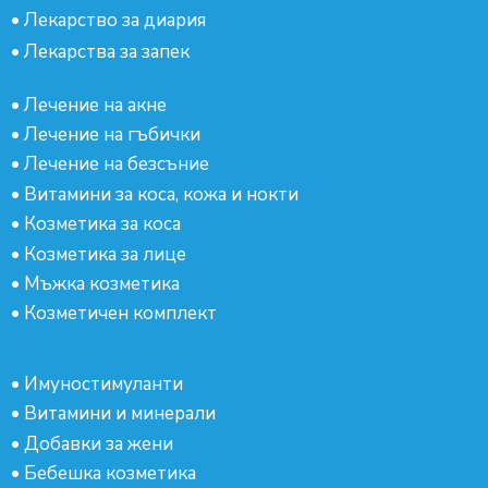
•
Лекарство за диария
•
Лекарства за запек
•
Лечение на акне
•
Лечение на гъбички
•
Лечение на безсъние
•
Витамини за коса, кожа и нокти
•
Козметика за коса
•
Козметика за лице
•
Мъжка козметика
•
Козметичен комплект
•
Имуностимуланти
•
Витамини и минерали
•
Добавки за жени
•
Бебешка козметика