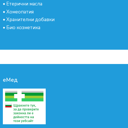
•
Етерични масла
•
Хомеопатия
•
Хранителни добавки
•
Био козметика
еМед