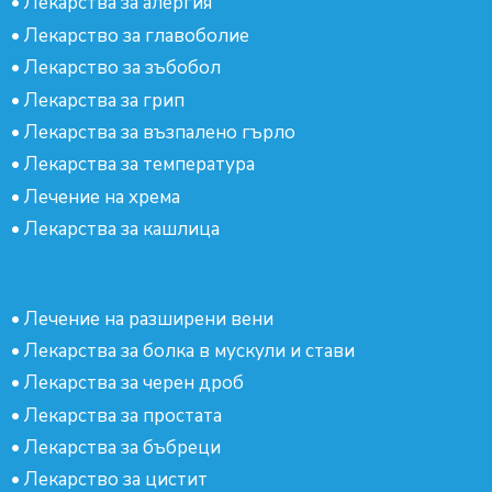
•
Лекарства за алергия
•
Лекарство за главоболие
•
Лекарство за зъбобол
•
Лекарства за грип
•
Лекарства за възпалено гърло
•
Лекарства за температура
•
Лечение на хрема
•
Лекарства за кашлица
•
Лечение на разширени вени
•
Лекарства за болка в мускули и стави
•
Лекарства за черен дроб
•
Лекарства за простата
•
Лекарства за бъбреци
•
Лекарство за цистит