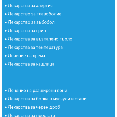
•
Лекарства за алергия
•
Лекарство за главоболие
•
Лекарство за зъбобол
•
Лекарства за грип
•
Лекарства за възпалено гърло
•
Лекарства за температура
•
Лечение на хрема
•
Лекарства за кашлица
•
Лечение на разширени вени
•
Лекарства за болка в мускули и стави
•
Лекарства за черен дроб
•
Лекарства за простата