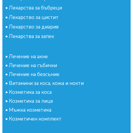
•
Лекарства за бъбреци
•
Лекарство за цистит
•
Лекарство за диария
•
Лекарства за запек
•
Лечение на акне
•
Лечение на гъбички
•
Лечение на безсъние
•
Витамини за коса, кожа и нокти
•
Козметика за коса
•
Козметика за лице
•
Мъжка козметика
•
Козметичен комплект