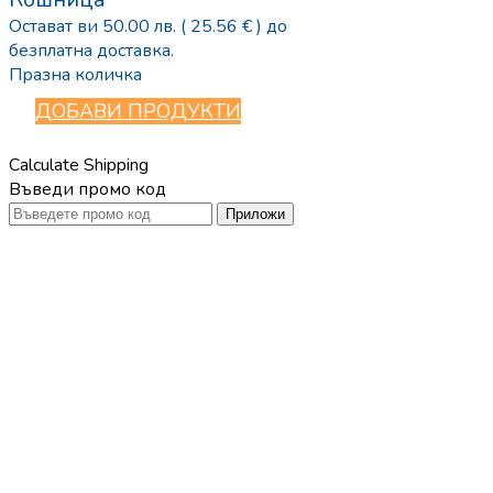
Остават ви
50.00
лв.
( 25.56 € )
до
безплатна доставка.
Празна количка
ДОБАВИ ПРОДУКТИ
Calculate Shipping
Въведи промо код
Приложи