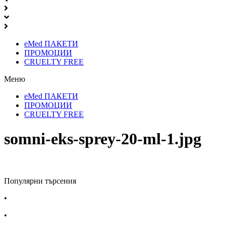
eMed ПАКЕТИ
ПРОМОЦИИ
CRUELTY FREE
Меню
eMed ПАКЕТИ
ПРОМОЦИИ
CRUELTY FREE
somni-eks-sprey-20-ml-1.jpg
Популярни търсения
•
Лекарства за алергия
•
Лекарство за главоболие