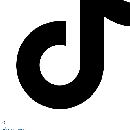
0
Кошница