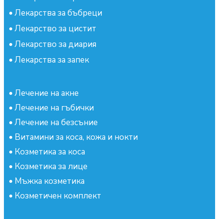
•
Лекарства за бъбреци
•
Лекарство за цистит
•
Лекарство за диария
•
Лекарства за запек
•
Лечение на акне
•
Лечение на гъбички
•
Лечение на безсъние
•
Витамини за коса, кожа и нокти
•
Козметика за коса
•
Козметика за лице
•
Мъжка козметика
•
Козметичен комплект