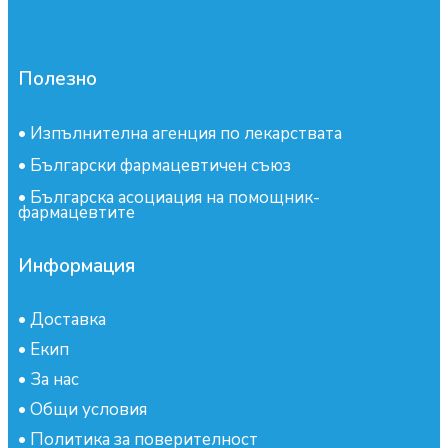
Полезно
•
Изпълнителна агенция по лекарствата
•
Български фармацевтичен съюз
•
Българска асоциация на помощник-
фармацевтите
Информация
•
Доставка
•
Екип
•
За нас
•
Общи условия
•
Политика за поверителност