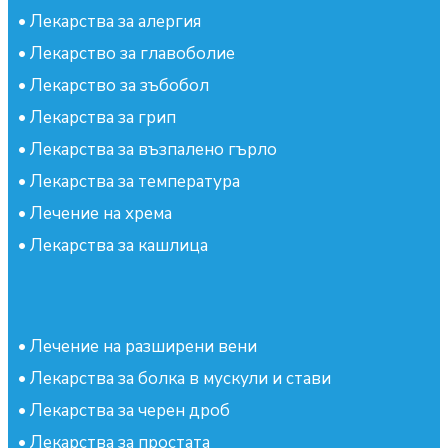
•
Лекарства за алергия
•
Лекарство за главоболие
•
Лекарство за зъбобол
•
Лекарства за грип
•
Лекарства за възпалено гърло
•
Лекарства за температура
•
Лечение на хрема
•
Лекарства за кашлица
•
Лечение на разширени вени
•
Лекарства за болка в мускули и стави
•
Лекарства за черен дроб
•
Лекарства за простата