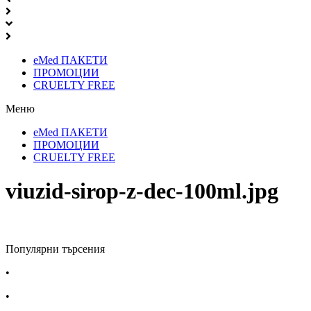
eMed ПАКЕТИ
ПРОМОЦИИ
CRUELTY FREE
Меню
eMed ПАКЕТИ
ПРОМОЦИИ
CRUELTY FREE
viuzid-sirop-z-dec-100ml.jpg
Популярни търсения
•
Лекарства за алергия
•
Лекарство за главоболие