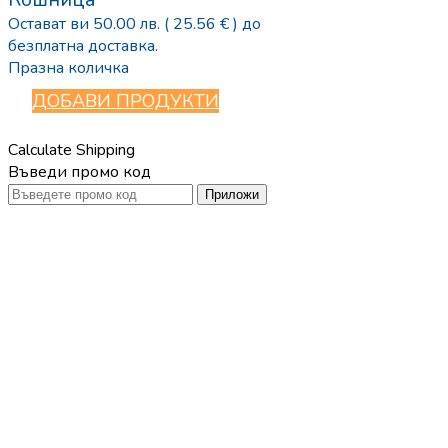
Остават ви
50.00
лв.
( 25.56 € )
до
безплатна доставка.
Празна количка
ДОБАВИ ПРОДУКТИ
Calculate Shipping
Въведи промо код
Приложи