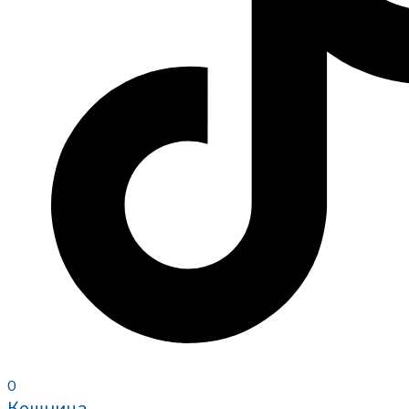
0
Кошница