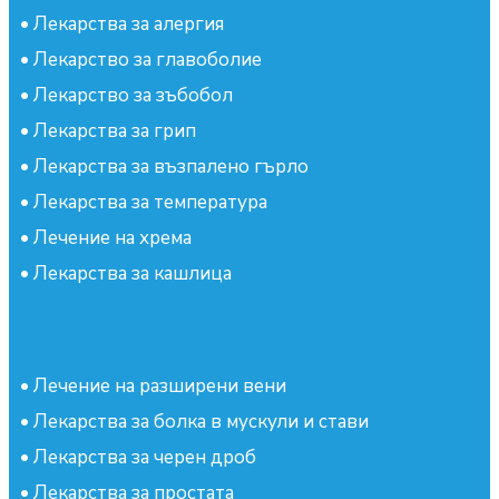
•
Лекарства за алергия
•
Лекарство за главоболие
•
Лекарство за зъбобол
•
Лекарства за грип
•
Лекарства за възпалено гърло
•
Лекарства за температура
•
Лечение на хрема
•
Лекарства за кашлица
•
Лечение на разширени вени
•
Лекарства за болка в мускули и стави
•
Лекарства за черен дроб
•
Лекарства за простата