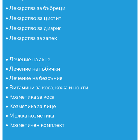
•
Лекарства за бъбреци
•
Лекарство за цистит
•
Лекарство за диария
•
Лекарства за запек
•
Лечение на акне
•
Лечение на гъбички
•
Лечение на безсъние
•
Витамини за коса, кожа и нокти
•
Козметика за коса
•
Козметика за лице
•
Мъжка козметика
•
Козметичен комплект