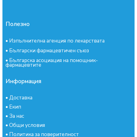
Полезно
•
Изпълнителна агенция по лекарствата
•
Български фармацевтичен съюз
•
Българска асоциация на помощник-
фармацевтите
Информация
•
Доставка
•
Екип
•
За нас
•
Общи условия
•
Политика за поверителност