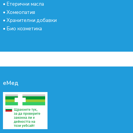
•
Етерични масла
•
Хомеопатия
•
Хранителни добавки
•
Био козметика
еМед