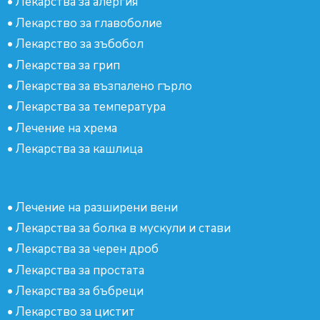
•
Лекарства за алергия
•
Лекарство за главоболие
•
Лекарство за зъбобол
•
Лекарства за грип
•
Лекарства за възпалено гърло
•
Лекарства за температура
•
Лечение на хрема
•
Лекарства за кашлица
•
Лечение на разширени вени
•
Лекарства за болка в мускули и стави
•
Лекарства за черен дроб
•
Лекарства за простата
•
Лекарства за бъбреци
•
Лекарство за цистит