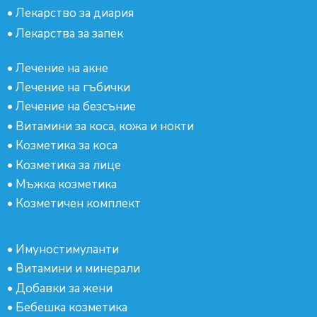
•
Лекарство за диария
•
Лекарства за запек
•
Лечение на акне
•
Лечение на гъбички
•
Лечение на безсъние
•
Витамини за коса, кожа и нокти
•
Козметика за коса
•
Козметика за лице
•
Мъжка козметика
•
Козметичен комплект
•
Имуностимуланти
•
Витамини и минерали
•
Добавки за жени
•
Бебешка козметика