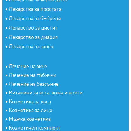
•
Лекарства за простата
•
Лекарства за бъбреци
•
Лекарство за цистит
•
Лекарство за диария
•
Лекарства за запек
•
Лечение на акне
•
Лечение на гъбички
•
Лечение на безсъние
•
Витамини за коса, кожа и нокти
•
Козметика за коса
•
Козметика за лице
•
Мъжка козметика
•
Козметичен комплект