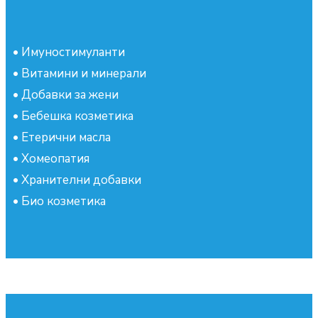
•
Имуностимуланти
•
Витамини и минерали
•
Добавки за жени
•
Бебешка козметика
•
Етерични масла
•
Хомеопатия
•
Хранителни добавки
•
Био козметика