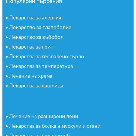
Популярни търсения
•
Лекарства за алергия
•
Лекарство за главоболие
•
Лекарство за зъбобол
•
Лекарства за грип
•
Лекарства за възпалено гърло
•
Лекарства за температура
•
Лечение на хрема
•
Лекарства за кашлица
•
Лечение на разширени вени
•
Лекарства за болка в мускули и стави
•
Лекарства за черен дроб