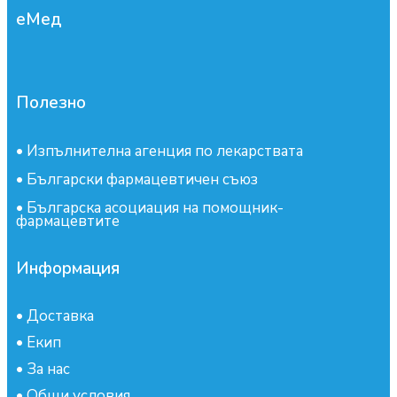
еМед
Полезно
•
Изпълнителна агенция по лекарствата
•
Български фармацевтичен съюз
•
Българска асоциация на помощник-
фармацевтите
Информация
•
Доставка
•
Екип
•
За нас
•
Общи условия