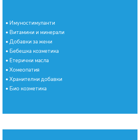
•
Имуностимуланти
•
Витамини и минерали
•
Добавки за жени
•
Бебешка козметика
•
Етерични масла
•
Хомеопатия
•
Хранителни добавки
•
Био козметика