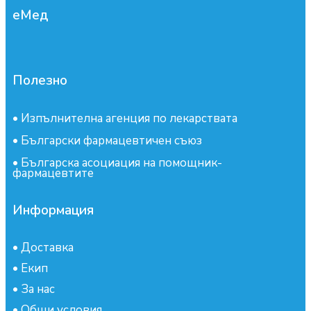
еМед
Полезно
•
Изпълнителна агенция по лекарствата
•
Български фармацевтичен съюз
•
Българска асоциация на помощник-
фармацевтите
Информация
•
Доставка
•
Екип
•
За нас
•
Общи условия