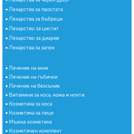
•
Лекарства за простата
•
Лекарства за бъбреци
•
Лекарство за цистит
•
Лекарство за диария
•
Лекарства за запек
•
Лечение на акне
•
Лечение на гъбички
•
Лечение на безсъние
•
Витамини за коса, кожа и нокти
•
Козметика за коса
•
Козметика за лице
•
Мъжка козметика
•
Козметичен комплект