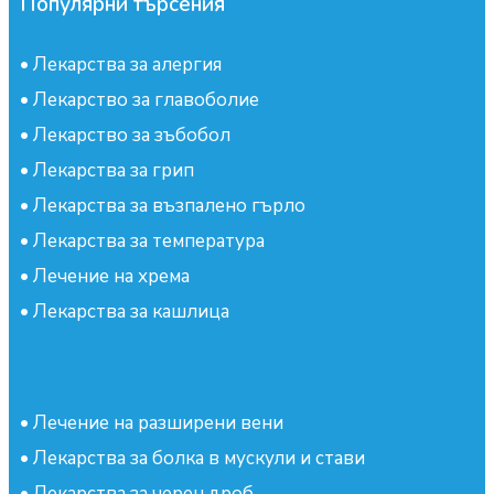
Популярни търсения
•
Лекарства за алергия
•
Лекарство за главоболие
•
Лекарство за зъбобол
•
Лекарства за грип
•
Лекарства за възпалено гърло
•
Лекарства за температура
•
Лечение на хрема
•
Лекарства за кашлица
•
Лечение на разширени вени
•
Лекарства за болка в мускули и стави
•
Лекарства за черен дроб