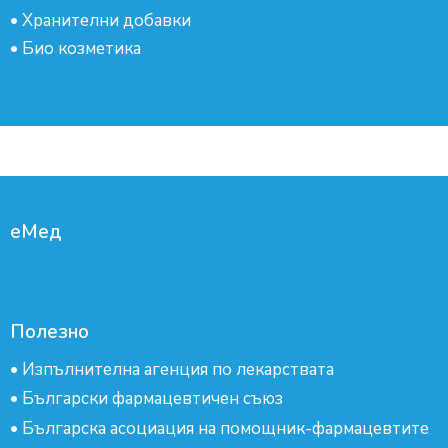
•
Хранителни добавки
•
Био козметика
еМед
Полезно
•
Изпълнителна агенция по лекарствата
•
Български фармацевтичен съюз
•
Българска асоциация на помощник-фармацевтите