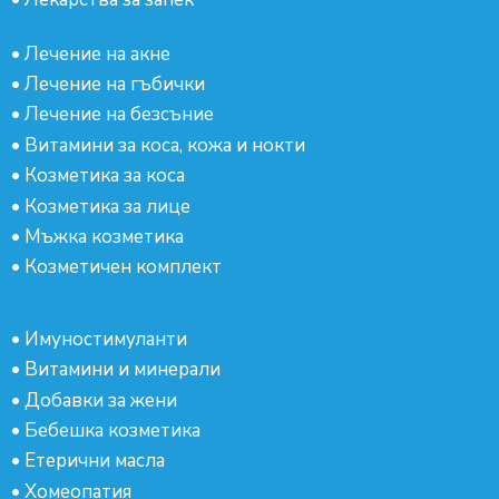
•
Лечение на акне
•
Лечение на гъбички
•
Лечение на безсъние
•
Витамини за коса, кожа и нокти
•
Козметика за коса
•
Козметика за лице
•
Мъжка козметика
•
Козметичен комплект
•
Имуностимуланти
•
Витамини и минерали
•
Добавки за жени
•
Бебешка козметика
•
Етерични масла
•
Хомеопатия