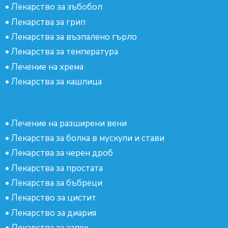
•
Лекарство за зъбобол
•
Лекарства за грип
•
Лекарства за възпалено гърло
•
Лекарства за температура
•
Лечение на хрема
•
Лекарства за кашлица
•
Лечение на разширени вени
•
Лекарства за болка в мускули и стави
•
Лекарства за черен дроб
•
Лекарства за простата
•
Лекарства за бъбреци
•
Лекарство за цистит
•
Лекарство за диария
•
Лекарства за запек