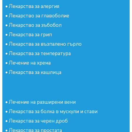
•
Лекарства за алергия
•
Лекарство за главоболие
•
Лекарство за зъбобол
•
Лекарства за грип
•
Лекарства за възпалено гърло
•
Лекарства за температура
•
Лечение на хрема
•
Лекарства за кашлица
•
Лечение на разширени вени
•
Лекарства за болка в мускули и стави
•
Лекарства за черен дроб
•
Лекарства за простата