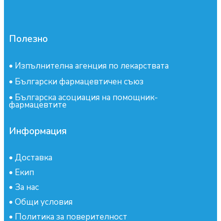
Полезно
•
Изпълнителна агенция по лекарствата
•
Български фармацевтичен съюз
•
Българска асоциация на помощник-
фармацевтите
Информация
•
Доставка
•
Екип
•
За нас
•
Общи условия
•
Политика за поверителност