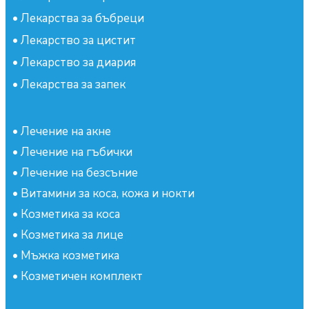
•
Лекарства за бъбреци
•
Лекарство за цистит
•
Лекарство за диария
•
Лекарства за запек
•
Лечение на акне
•
Лечение на гъбички
•
Лечение на безсъние
•
Витамини за коса, кожа и нокти
•
Козметика за коса
•
Козметика за лице
•
Мъжка козметика
•
Козметичен комплект