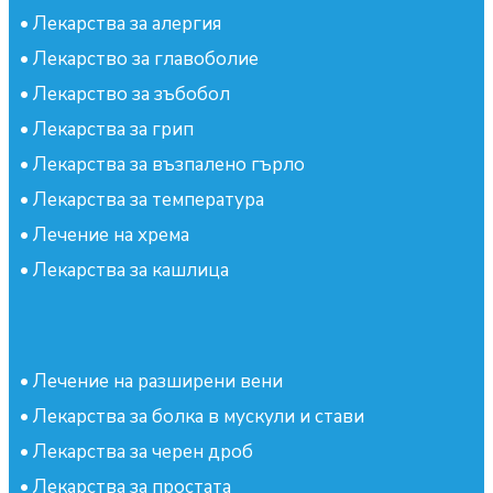
•
Лекарства за алергия
•
Лекарство за главоболие
•
Лекарство за зъбобол
•
Лекарства за грип
•
Лекарства за възпалено гърло
•
Лекарства за температура
•
Лечение на хрема
•
Лекарства за кашлица
•
Лечение на разширени вени
•
Лекарства за болка в мускули и стави
•
Лекарства за черен дроб
•
Лекарства за простата