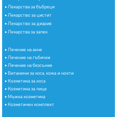
•
Лекарства за бъбреци
•
Лекарство за цистит
•
Лекарство за диария
•
Лекарства за запек
•
Лечение на акне
•
Лечение на гъбички
•
Лечение на безсъние
•
Витамини за коса, кожа и нокти
•
Козметика за коса
•
Козметика за лице
•
Мъжка козметика
•
Козметичен комплект