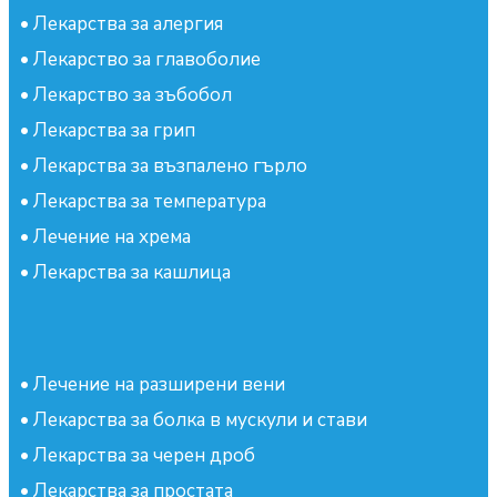
•
Лекарства за алергия
•
Лекарство за главоболие
•
Лекарство за зъбобол
•
Лекарства за грип
•
Лекарства за възпалено гърло
•
Лекарства за температура
•
Лечение на хрема
•
Лекарства за кашлица
•
Лечение на разширени вени
•
Лекарства за болка в мускули и стави
•
Лекарства за черен дроб
•
Лекарства за простата