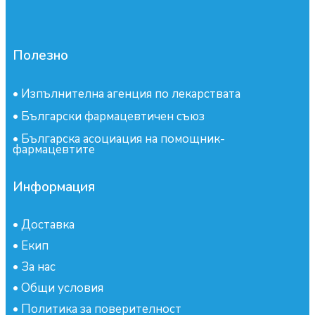
Полезно
•
Изпълнителна агенция по лекарствата
•
Български фармацевтичен съюз
•
Българска асоциация на помощник-
фармацевтите
Информация
•
Доставка
•
Екип
•
За нас
•
Общи условия
•
Политика за поверителност