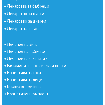
•
Лекарства за бъбреци
•
Лекарство за цистит
•
Лекарство за диария
•
Лекарства за запек
•
Лечение на акне
•
Лечение на гъбички
•
Лечение на безсъние
•
Витамини за коса, кожа и нокти
•
Козметика за коса
•
Козметика за лице
•
Мъжка козметика
•
Козметичен комплект