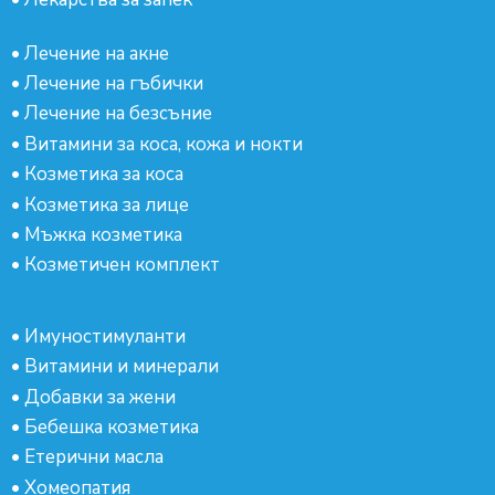
•
Лечение на акне
•
Лечение на гъбички
•
Лечение на безсъние
•
Витамини за коса, кожа и нокти
•
Козметика за коса
•
Козметика за лице
•
Мъжка козметика
•
Козметичен комплект
•
Имуностимуланти
•
Витамини и минерали
•
Добавки за жени
•
Бебешка козметика
•
Етерични масла
•
Хомеопатия