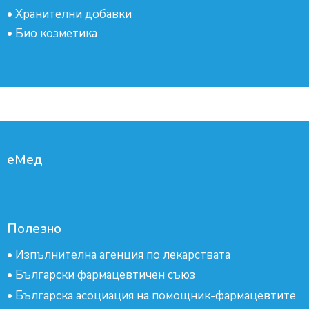
•
Хранителни добавки
•
Био козметика
еМед
Полезно
•
Изпълнителна агенция по лекарствата
•
Български фармацевтичен съюз
•
Българска асоциация на помощник-фармацевтите