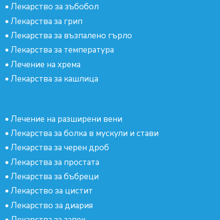
•
Лекарство за зъбобол
•
Лекарства за грип
•
Лекарства за възпалено гърло
•
Лекарства за температура
•
Лечение на хрема
•
Лекарства за кашлица
•
Лечение на разширени вени
•
Лекарства за болка в мускули и стави
•
Лекарства за черен дроб
•
Лекарства за простата
•
Лекарства за бъбреци
•
Лекарство за цистит
•
Лекарство за диария
•
Лекарства за запек