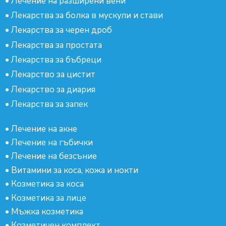
•
Лечение на разширени вени
•
Лекарства за болка в мускули и стави
•
Лекарства за черен дроб
•
Лекарства за простата
•
Лекарства за бъбреци
•
Лекарство за цистит
•
Лекарство за диария
•
Лекарства за запек
•
Лечение на акне
•
Лечение на гъбички
•
Лечение на безсъние
•
Витамини за коса, кожа и нокти
•
Козметика за коса
•
Козметика за лице
•
Мъжка козметика
•
Козметичен комплект