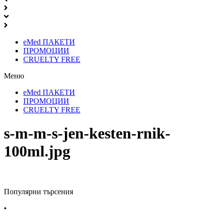
eMed ПАКЕТИ
ПРОМОЦИИ
CRUELTY FREE
Меню
eMed ПАКЕТИ
ПРОМОЦИИ
CRUELTY FREE
s-m-m-s-jen-kesten-rnik-
100ml.jpg
Популярни търсения
•
Лекарства за алергия