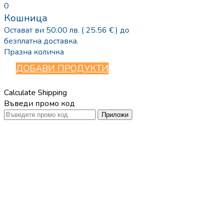
0
Кошница
Остават ви
50.00
лв.
( 25.56 € )
до
безплатна доставка.
Празна количка
ДОБАВИ ПРОДУКТИ
Calculate Shipping
Въведи промо код
Приложи