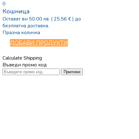
0
Кошница
Остават ви
50.00
лв.
( 25.56 € )
до
безплатна доставка.
Празна количка
ДОБАВИ ПРОДУКТИ
Calculate Shipping
Въведи промо код
Приложи