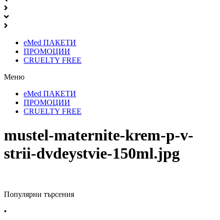
eMed ПАКЕТИ
ПРОМОЦИИ
CRUELTY FREE
Меню
eMed ПАКЕТИ
ПРОМОЦИИ
CRUELTY FREE
mustel-maternite-krem-p-v-
strii-dvdeystvie-150ml.jpg
Популярни търсения
•
Лекарства за алергия