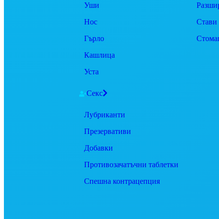
Уши
Разши
Нос
Стави
Гърло
Стома
Кашлица
Уста
Секс
Лубриканти
Презервативи
Добавки
Противозачатъчни таблетки
Спешна контрацепция