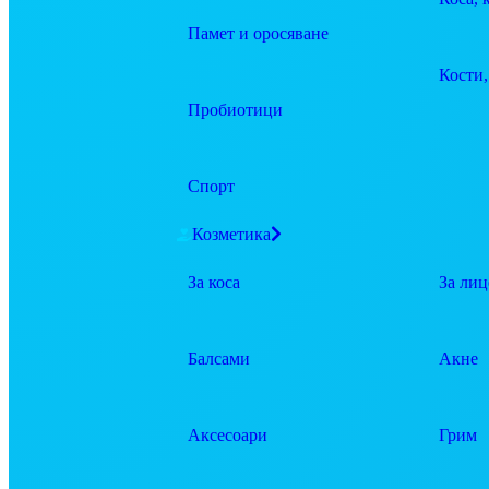
Памет и оросяване
Кости,
Пробиотици
Спорт
Козметика
За коса
За лиц
Балсами
Акне
Аксесоари
Грим