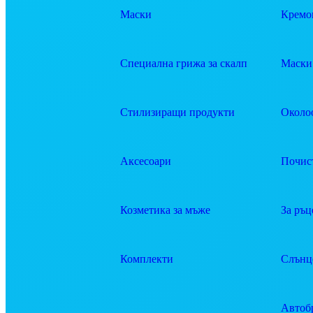
Маски
Кремов
Специална грижа за скалп
Маски 
Стилизиращи продукти
Около
Аксесоари
Почис
Козметика за мъже
За ръц
Комплекти
Слънц
Автоб