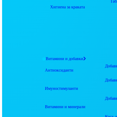
Таб
Хигиена за краката
Витамини и добавки
Добавк
Антиоксиданти
Добав
Имуностимуланти
Добав
Витамини и минерали
Коса, 