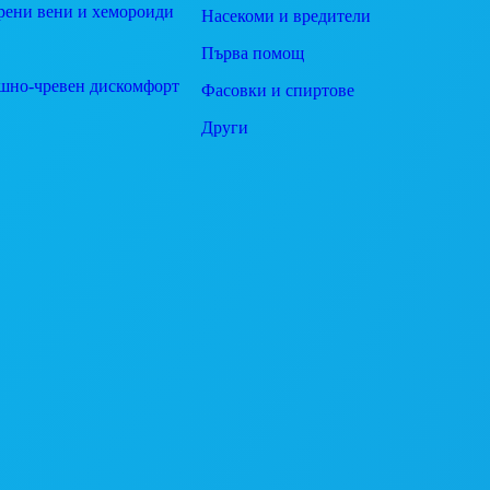
рени вени и хемороиди
Насекоми и вредители
Първа помощ
шно-чревен дискомфорт
Фасовки и спиртове
Други