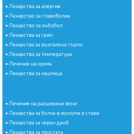
•
Лекарства за алергия
•
Лекарство за главоболие
•
Лекарство за зъбобол
•
Лекарства за грип
•
Лекарства за възпалено гърло
•
Лекарства за температура
•
Лечение на хрема
•
Лекарства за кашлица
•
Лечение на разширени вени
•
Лекарства за болка в мускули и стави
•
Лекарства за черен дроб
•
Лекарства за простата