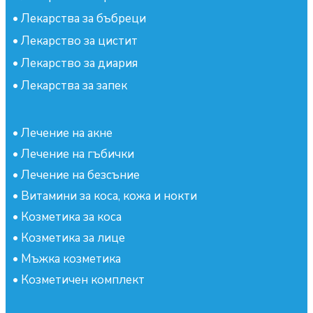
•
Лекарства за бъбреци
•
Лекарство за цистит
•
Лекарство за диария
•
Лекарства за запек
•
Лечение на акне
•
Лечение на гъбички
•
Лечение на безсъние
•
Витамини за коса, кожа и нокти
•
Козметика за коса
•
Козметика за лице
•
Мъжка козметика
•
Козметичен комплект