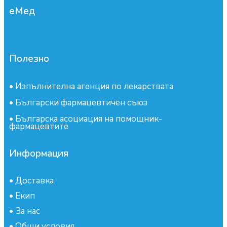
еМед
Полезно
•
Изпълнителна агенция по лекарствата
•
Български фармацевтичен съюз
•
Българска асоциация на помощник-
фармацевтите
Информация
•
Доставка
•
Екип
•
За нас
•
Общи условия