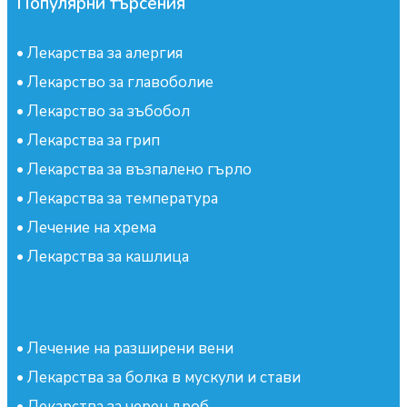
Популярни търсения
•
Лекарства за алергия
•
Лекарство за главоболие
•
Лекарство за зъбобол
•
Лекарства за грип
•
Лекарства за възпалено гърло
•
Лекарства за температура
•
Лечение на хрема
•
Лекарства за кашлица
•
Лечение на разширени вени
•
Лекарства за болка в мускули и стави
•
Лекарства за черен дроб