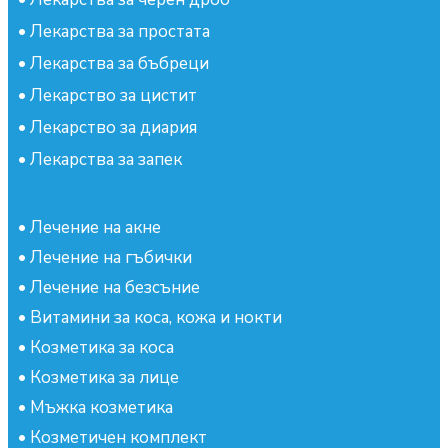
•
Лекарства за простата
•
Лекарства за бъбреци
•
Лекарство за цистит
•
Лекарство за диария
•
Лекарства за запек
•
Лечение на акне
•
Лечение на гъбички
•
Лечение на безсъние
•
Витамини за коса, кожа и нокти
•
Козметика за коса
•
Козметика за лице
•
Мъжка козметика
•
Козметичен комплект