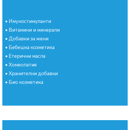
•
Имуностимуланти
•
Витамини и минерали
•
Добавки за жени
•
Бебешка козметика
•
Етерични масла
•
Хомеопатия
•
Хранителни добавки
•
Био козметика