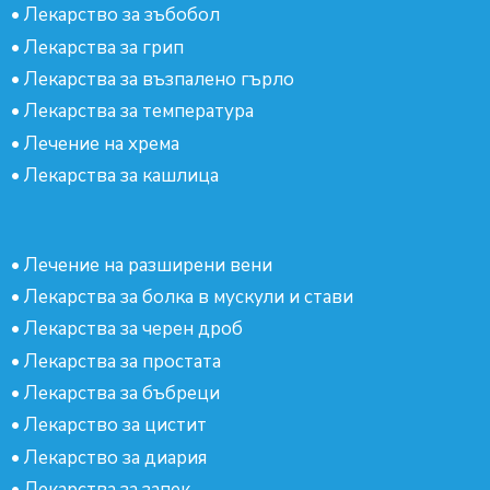
•
Лекарство за зъбобол
•
Лекарства за грип
•
Лекарства за възпалено гърло
•
Лекарства за температура
•
Лечение на хрема
•
Лекарства за кашлица
•
Лечение на разширени вени
•
Лекарства за болка в мускули и стави
•
Лекарства за черен дроб
•
Лекарства за простата
•
Лекарства за бъбреци
•
Лекарство за цистит
•
Лекарство за диария
•
Лекарства за запек