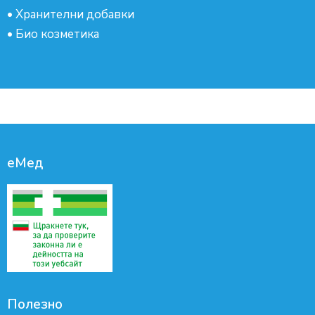
•
Хранителни добавки
•
Био козметика
еМед
Полезно