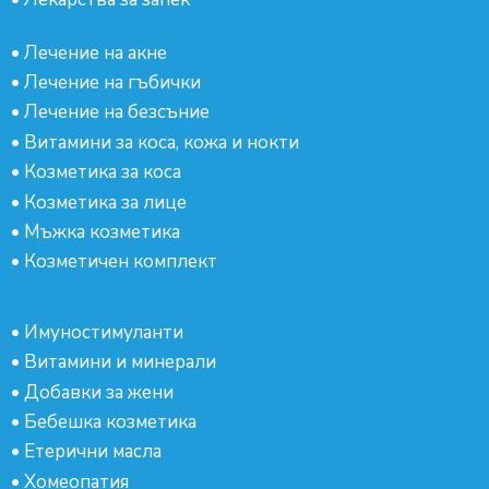
•
Лечение на акне
•
Лечение на гъбички
•
Лечение на безсъние
•
Витамини за коса, кожа и нокти
•
Козметика за коса
•
Козметика за лице
•
Мъжка козметика
•
Козметичен комплект
•
Имуностимуланти
•
Витамини и минерали
•
Добавки за жени
•
Бебешка козметика
•
Етерични масла
•
Хомеопатия