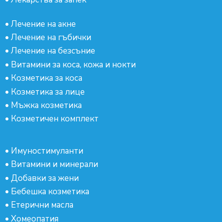
•
Лечение на акне
•
Лечение на гъбички
•
Лечение на безсъние
•
Витамини за коса, кожа и нокти
•
Козметика за коса
•
Козметика за лице
•
Мъжка козметика
•
Козметичен комплект
•
Имуностимуланти
•
Витамини и минерали
•
Добавки за жени
•
Бебешка козметика
•
Етерични масла
•
Хомеопатия