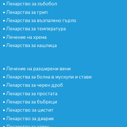
•
Лекарство за зъбобол
•
Лекарства за грип
•
Лекарства за възпалено гърло
•
Лекарства за температура
•
Лечение на хрема
•
Лекарства за кашлица
•
Лечение на разширени вени
•
Лекарства за болка в мускули и стави
•
Лекарства за черен дроб
•
Лекарства за простата
•
Лекарства за бъбреци
•
Лекарство за цистит
•
Лекарство за диария
•
Лекарства за запек