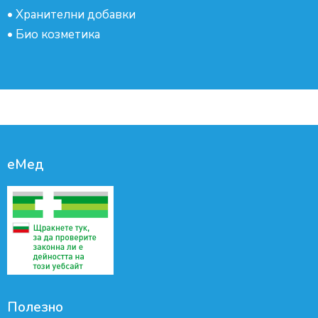
•
Хранителни добавки
•
Био козметика
еМед
Полезно