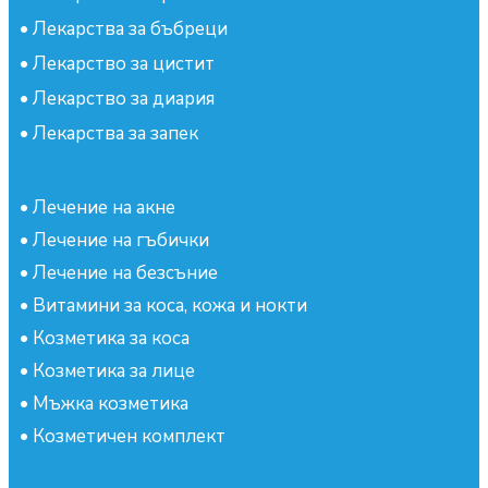
•
Лекарства за бъбреци
•
Лекарство за цистит
•
Лекарство за диария
•
Лекарства за запек
•
Лечение на акне
•
Лечение на гъбички
•
Лечение на безсъние
•
Витамини за коса, кожа и нокти
•
Козметика за коса
•
Козметика за лице
•
Мъжка козметика
•
Козметичен комплект