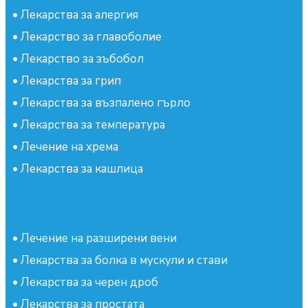
•
Лекарства за алергия
•
Лекарство за главоболие
•
Лекарство за зъбобол
•
Лекарства за грип
•
Лекарства за възпалено гърло
•
Лекарства за температура
•
Лечение на хрема
•
Лекарства за кашлица
•
Лечение на разширени вени
•
Лекарства за болка в мускули и стави
•
Лекарства за черен дроб
•
Лекарства за простата