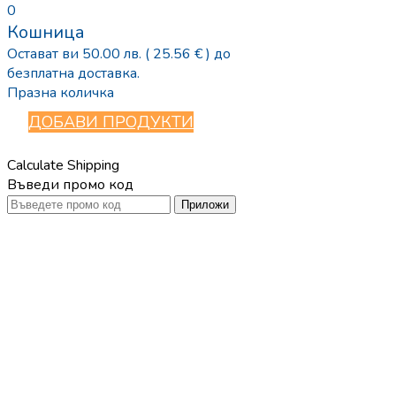
0
Кошница
Остават ви
50.00
лв.
( 25.56 € )
до
безплатна доставка.
Празна количка
ДОБАВИ ПРОДУКТИ
Calculate Shipping
Въведи промо код
Приложи