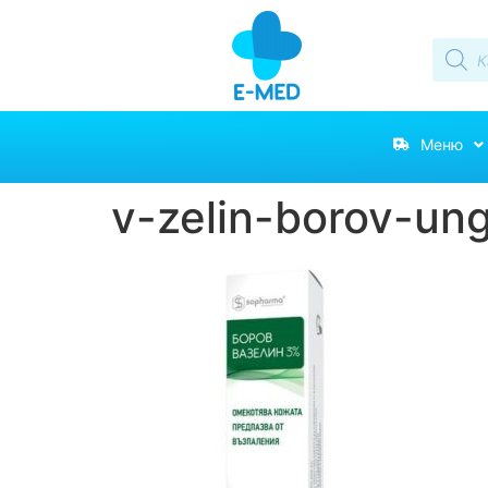
Меню
v-zelin-borov-ung