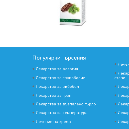
Популярни търсения
•
Лечен
•
Лекарства за алергия
•
Лекар
•
Лекарство за главоболие
стави
•
•
Лекарство за зъбобол
Лекар
•
•
Лекарства за грип
Лекар
•
•
Лекарства за възпалено гърло
Лекар
•
•
Лекарства за температура
Лекар
•
•
Лечение на хрема
Лекар