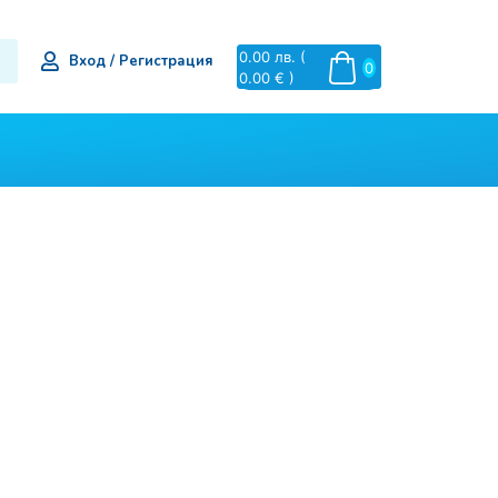
0.00
лв.
(
Вход / Регистрация
0
0.00 € )