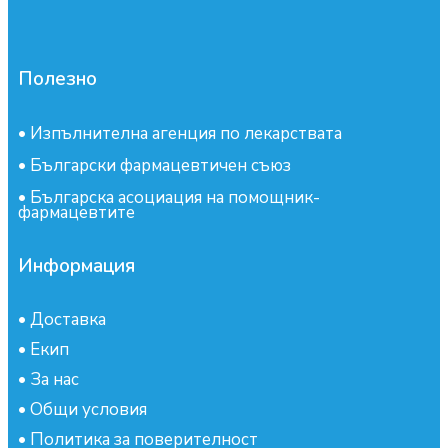
Полезно
•
Изпълнителна агенция по лекарствата
•
Български фармацевтичен съюз
•
Българска асоциация на помощник-
фармацевтите
Информация
•
Доставка
•
Екип
•
За нас
•
Общи условия
•
Политика за поверителност