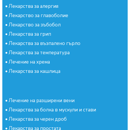
•
Лекарства за алергия
•
Лекарство за главоболие
•
Лекарство за зъбобол
•
Лекарства за грип
•
Лекарства за възпалено гърло
•
Лекарства за температура
•
Лечение на хрема
•
Лекарства за кашлица
•
Лечение на разширени вени
•
Лекарства за болка в мускули и стави
•
Лекарства за черен дроб
•
Лекарства за простата