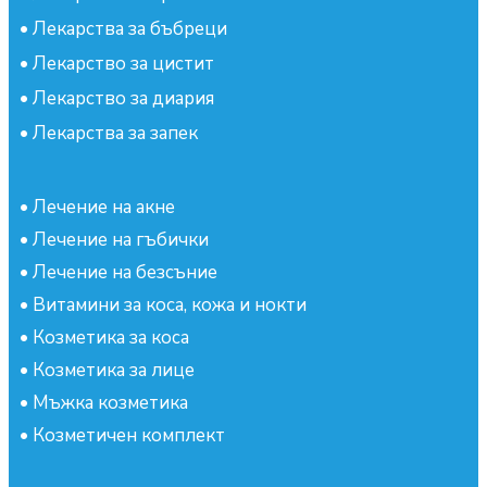
•
Лекарства за бъбреци
•
Лекарство за цистит
•
Лекарство за диария
•
Лекарства за запек
•
Лечение на акне
•
Лечение на гъбички
•
Лечение на безсъние
•
Витамини за коса, кожа и нокти
•
Козметика за коса
•
Козметика за лице
•
Мъжка козметика
•
Козметичен комплект