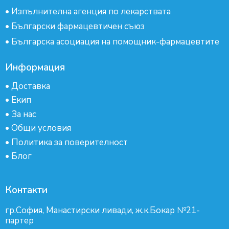
•
Изпълнителна агенция по лекарствата
•
Български фармацевтичен съюз
•
Българска асоциация на помощник-фармацевтите
Информация
•
Доставка
•
Екип
•
За нас
•
Общи условия
•
Политика за поверителност
•
Блог
Контакти
гр.София, Манастирски ливади, ж.к.Бокар №21-
партер