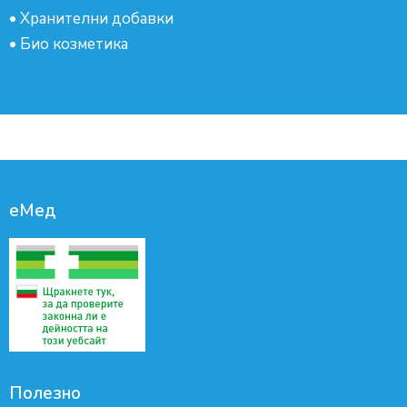
•
Хранителни добавки
•
Био козметика
еМед
Полезно