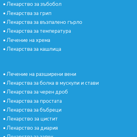
•
Лекарство за зъбобол
•
Лекарства за грип
•
Лекарства за възпалено гърло
•
Лекарства за температура
•
Лечение на хрема
•
Лекарства за кашлица
•
Лечение на разширени вени
•
Лекарства за болка в мускули и стави
•
Лекарства за черен дроб
•
Лекарства за простата
•
Лекарства за бъбреци
•
Лекарство за цистит
•
Лекарство за диария
•
Лекарства за запек