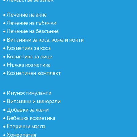
•
Лечение на акне
•
Лечение на гъбички
•
Лечение на безсъние
•
Витамини за коса, кожа и нокти
•
Козметика за коса
•
Козметика за лице
•
Мъжка козметика
•
Козметичен комплект
•
Имуностимуланти
•
Витамини и минерали
•
Добавки за жени
•
Бебешка козметика
•
Етерични масла
•
Хомеопатия