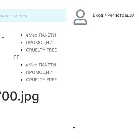
Вход / Регистрация
eMed ПАКЕТИ
ПРОМОЦИИ
CRUELTY FREE
eMed ПАКЕТИ
ПРОМОЦИИ
CRUELTY FREE
700.jpg
•
Лечение на акне
ние на разширени вени