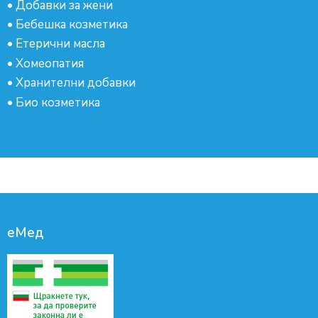
•
Добавки за жени
•
Бебешка козметика
•
Етерични масла
•
Хомеопатия
•
Хранителни добавки
•
Био козметика
еМед