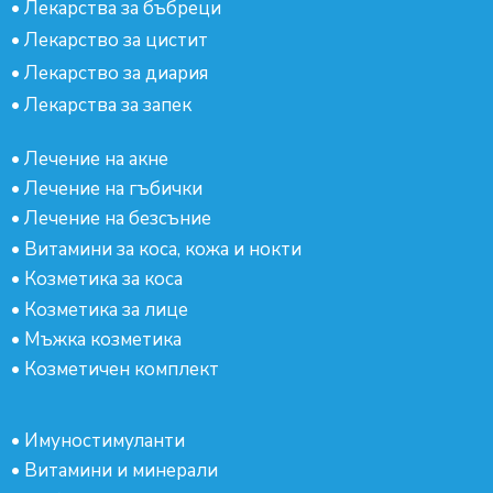
•
Лекарства за бъбреци
•
Лекарство за цистит
•
Лекарство за диария
•
Лекарства за запек
•
Лечение на акне
•
Лечение на гъбички
•
Лечение на безсъние
•
Витамини за коса, кожа и нокти
•
Козметика за коса
•
Козметика за лице
•
Мъжка козметика
•
Козметичен комплект
•
Имуностимуланти
•
Витамини и минерали