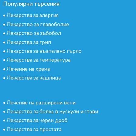
Популярни търсения
•
Лекарства за алергия
•
Лекарство за главоболие
•
Лекарство за зъбобол
•
Лекарства за грип
•
Лекарства за възпалено гърло
•
Лекарства за температура
•
Лечение на хрема
•
Лекарства за кашлица
•
Лечение на разширени вени
•
Лекарства за болка в мускули и стави
•
Лекарства за черен дроб
•
Лекарства за простата