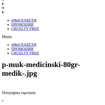
eMed ПАКЕТИ
ПРОМОЦИИ
CRUELTY FREE
Меню
eMed ПАКЕТИ
ПРОМОЦИИ
CRUELTY FREE
p-muk-medicinski-80gr-
medik-.jpg
Популярни търсения
•
Лекарства за алергия