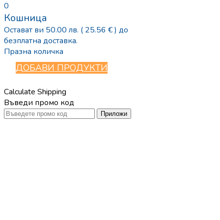
0
Кошница
Остават ви
50.00
лв.
( 25.56 € )
до
безплатна доставка.
Празна количка
ДОБАВИ ПРОДУКТИ
Calculate Shipping
Въведи промо код
Приложи