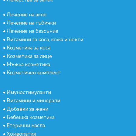
•
Лечение на акне
•
Лечение на гъбички
•
Лечение на безсъние
•
Витамини за коса, кожа и нокти
•
Козметика за коса
•
Козметика за лице
•
Мъжка козметика
•
Козметичен комплект
•
Имуностимуланти
•
Витамини и минерали
•
Добавки за жени
•
Бебешка козметика
•
Етерични масла
•
Хомеопатия