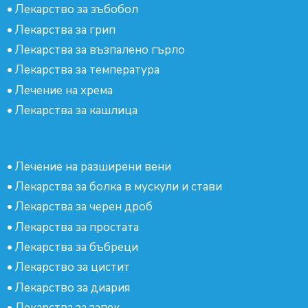
•
Лекарство за зъбобол
•
Лекарства за грип
•
Лекарства за възпалено гърло
•
Лекарства за температура
•
Лечение на хрема
•
Лекарства за кашлица
•
Лечение на разширени вени
•
Лекарства за болка в мускули и стави
•
Лекарства за черен дроб
•
Лекарства за простата
•
Лекарства за бъбреци
•
Лекарство за цистит
•
Лекарство за диария
•
Лекарства за запек