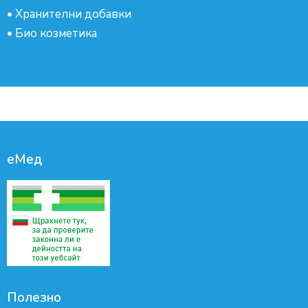
•
Хранителни добавки
•
Био козметика
еМед
Полезно