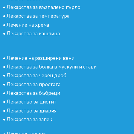
•
Лекарства за възпалено гърло
•
Лекарства за температура
•
Лечение на хрема
•
Лекарства за кашлица
•
Лечение на разширени вени
•
Лекарства за болка в мускули и стави
•
Лекарства за черен дроб
•
Лекарства за простата
•
Лекарства за бъбреци
•
Лекарство за цистит
•
Лекарство за диария
•
Лекарства за запек