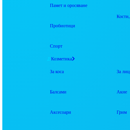
Памет и оросяване
Кости,
Пробиотици
Спорт
Козметика
За коса
За лиц
Балсами
Акне
Аксесоари
Грим