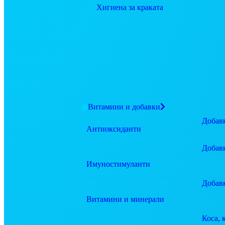
Хигиена за краката
Витамини и добавки
Добавк
Антиоксиданти
Добав
Имуностимуланти
Добав
Витамини и минерали
Коса, 