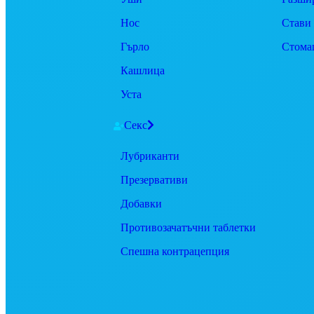
Нос
Стави
Гърло
Стома
Кашлица
Уста
Секс
Лубриканти
Презервативи
Добавки
Противозачатъчни таблетки
Спешна контрацепция