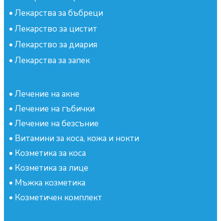
•
Лекарства за бъбреци
•
Лекарство за цистит
•
Лекарство за диария
•
Лекарства за запек
•
Лечение на акне
•
Лечение на гъбички
•
Лечение на безсъние
•
Витамини за коса, кожа и нокти
•
Козметика за коса
•
Козметика за лице
•
Мъжка козметика
•
Козметичен комплект