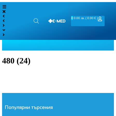
0
0.00
лв.
( 0.00 € )
480 (24)
Популярни търсения