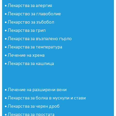
•
Лекарства за алергия
•
Лекарство за главоболие
•
Лекарство за зъбобол
•
Лекарства за грип
•
Лекарства за възпалено гърло
•
Лекарства за температура
•
Лечение на хрема
•
Лекарства за кашлица
•
Лечение на разширени вени
•
Лекарства за болка в мускули и стави
•
Лекарства за черен дроб
•
Лекарства за простата