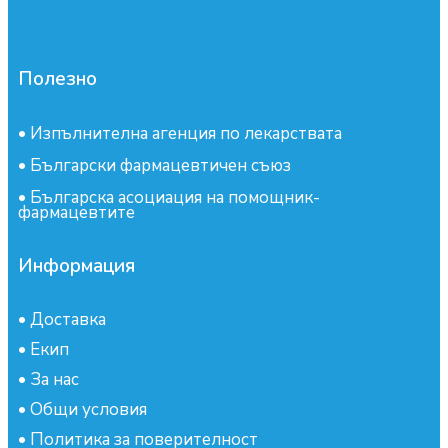
Полезно
•
Изпълнителна агенция по лекарствата
•
Български фармацевтичен съюз
•
Българска асоциация на помощник-
фармацевтите
Информация
•
Доставка
•
Екип
•
За нас
•
Общи условия
•
Политика за поверителност