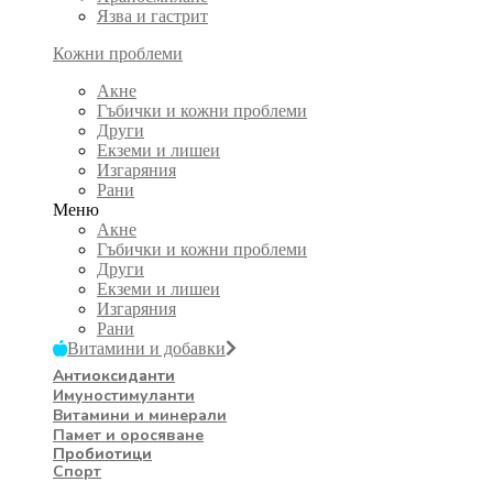
Язва и гастрит
Кожни проблеми
Акне
Гъбички и кожни проблеми
Други
Екземи и лишеи
Изгаряния
Рани
Меню
Акне
Гъбички и кожни проблеми
Други
Екземи и лишеи
Изгаряния
Рани
Витамини и добавки
Антиоксиданти
Имуностимуланти
Витамини и минерали
Памет и оросяване
Пробиотици
Спорт