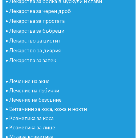
•
Лекарства за болка в мускули и стави
•
Лекарства за черен дроб
•
Лекарства за простата
•
Лекарства за бъбреци
•
Лекарство за цистит
•
Лекарство за диария
•
Лекарства за запек
•
Лечение на акне
•
Лечение на гъбички
•
Лечение на безсъние
•
Витамини за коса, кожа и нокти
•
Козметика за коса
•
Козметика за лице
•
Мъжка козметика