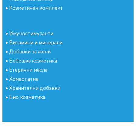
•
Козметичен комплект
•
Имуностимуланти
•
Витамини и минерали
•
Добавки за жени
•
Бебешка козметика
•
Етерични масла
•
Хомеопатия
•
Хранителни добавки
•
Био козметика