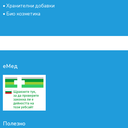
•
Хранителни добавки
•
Био козметика
еМед
Полезно