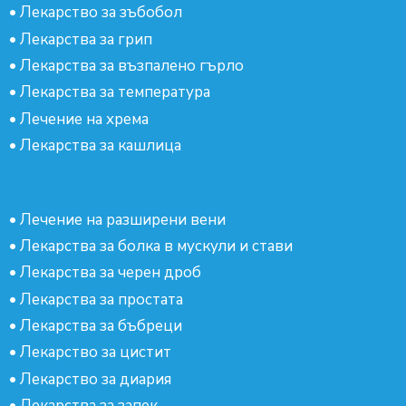
•
Лекарство за зъбобол
•
Лекарства за грип
•
Лекарства за възпалено гърло
•
Лекарства за температура
•
Лечение на хрема
•
Лекарства за кашлица
•
Лечение на разширени вени
•
Лекарства за болка в мускули и стави
•
Лекарства за черен дроб
•
Лекарства за простата
•
Лекарства за бъбреци
•
Лекарство за цистит
•
Лекарство за диария
•
Лекарства за запек