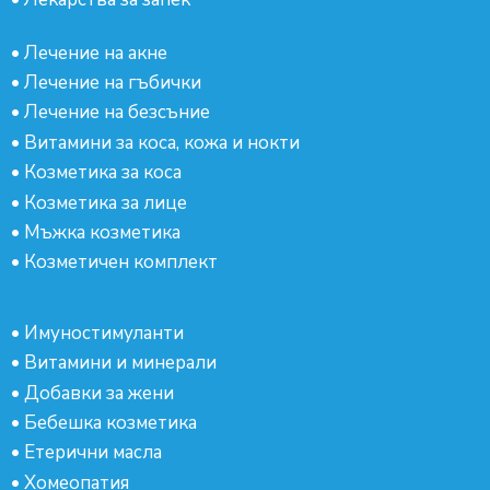
•
Лечение на акне
•
Лечение на гъбички
•
Лечение на безсъние
•
Витамини за коса, кожа и нокти
•
Козметика за коса
•
Козметика за лице
•
Мъжка козметика
•
Козметичен комплект
•
Имуностимуланти
•
Витамини и минерали
•
Добавки за жени
•
Бебешка козметика
•
Етерични масла
•
Хомеопатия