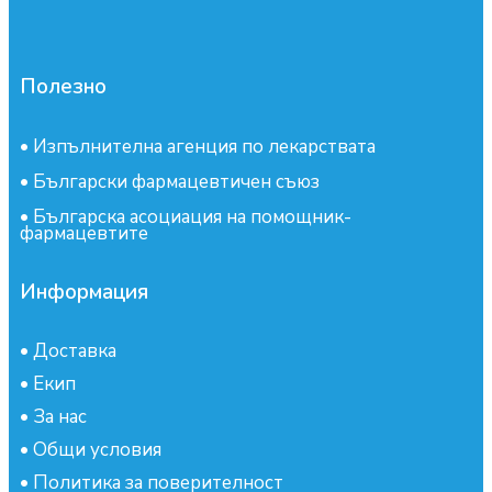
Полезно
•
Изпълнителна агенция по лекарствата
•
Български фармацевтичен съюз
•
Българска асоциация на помощник-
фармацевтите
Информация
•
Доставка
•
Екип
•
За нас
•
Общи условия
•
Политика за поверителност