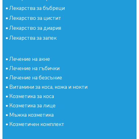
•
Лекарства за бъбреци
•
Лекарство за цистит
•
Лекарство за диария
•
Лекарства за запек
•
Лечение на акне
•
Лечение на гъбички
•
Лечение на безсъние
•
Витамини за коса, кожа и нокти
•
Козметика за коса
•
Козметика за лице
•
Мъжка козметика
•
Козметичен комплект