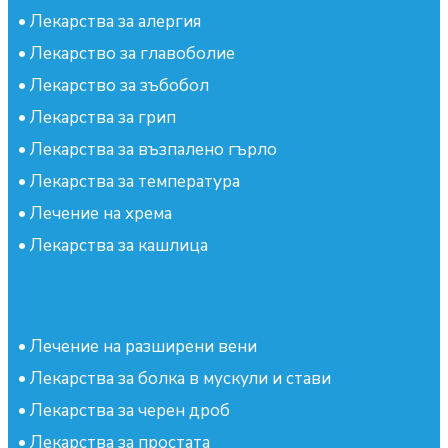
•
Лекарства за алергия
•
Лекарство за главоболие
•
Лекарство за зъбобол
•
Лекарства за грип
•
Лекарства за възпалено гърло
•
Лекарства за температура
•
Лечение на хрема
•
Лекарства за кашлица
•
Лечение на разширени вени
•
Лекарства за болка в мускули и стави
•
Лекарства за черен дроб
•
Лекарства за простата