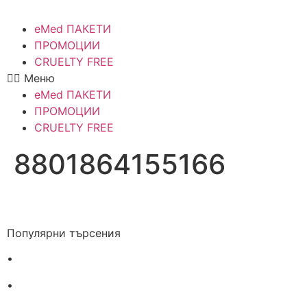
eMed ПАКЕТИ
ПРОМОЦИИ
CRUELTY FREE
Меню
eMed ПАКЕТИ
ПРОМОЦИИ
CRUELTY FREE
8801864155166
Популярни търсения
•
Лекарства за алергия
•
Лекарство за главоболие