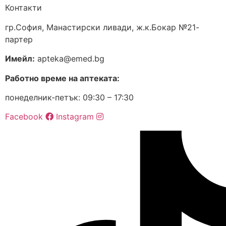
Контакти
гр.София, Манастирски ливади, ж.к.Бокар №21-
партер
Имейл:
apteka@emed.bg
Работно време на аптеката:
понеделник-петък: 09:30 – 17:30
Facebook
Instagram