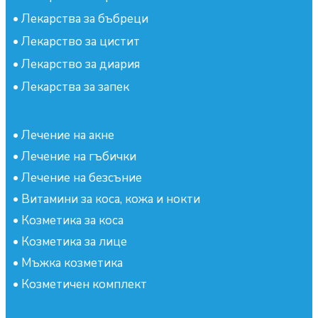
•
Лекарства за бъбреци
•
Лекарство за цистит
•
Лекарство за диария
•
Лекарства за запек
•
Лечение на акне
•
Лечение на гъбички
•
Лечение на безсъние
•
Витамини за коса, кожа и нокти
•
Козметика за коса
•
Козметика за лице
•
Мъжка козметика
•
Козметичен комплект