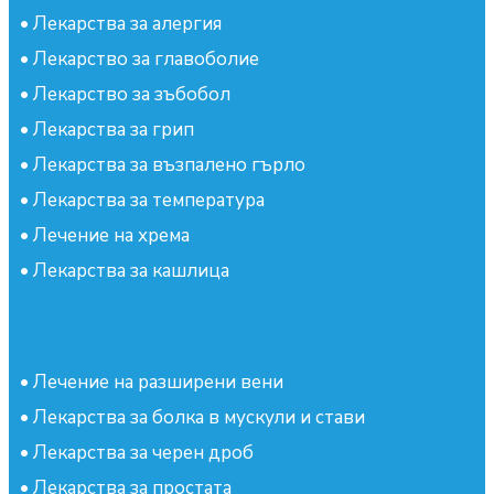
•
Лекарства за алергия
•
Лекарство за главоболие
•
Лекарство за зъбобол
•
Лекарства за грип
•
Лекарства за възпалено гърло
•
Лекарства за температура
•
Лечение на хрема
•
Лекарства за кашлица
•
Лечение на разширени вени
•
Лекарства за болка в мускули и стави
•
Лекарства за черен дроб
•
Лекарства за простата