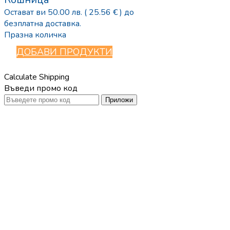
Остават ви
50.00
лв.
( 25.56 € )
до
безплатна доставка.
Празна количка
ДОБАВИ ПРОДУКТИ
Calculate Shipping
Въведи промо код
Приложи