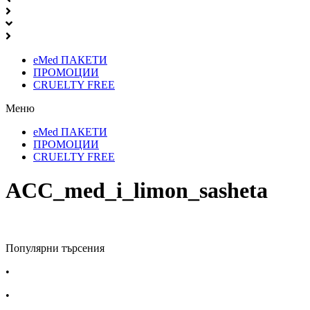
eMed ПАКЕТИ
ПРОМОЦИИ
CRUELTY FREE
Меню
eMed ПАКЕТИ
ПРОМОЦИИ
CRUELTY FREE
ACC_med_i_limon_sasheta
Популярни търсения
•
Лекарства за алергия
•
Лекарство за главоболие