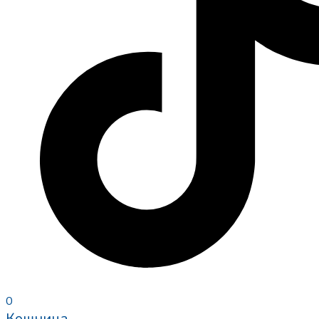
0
Кошница