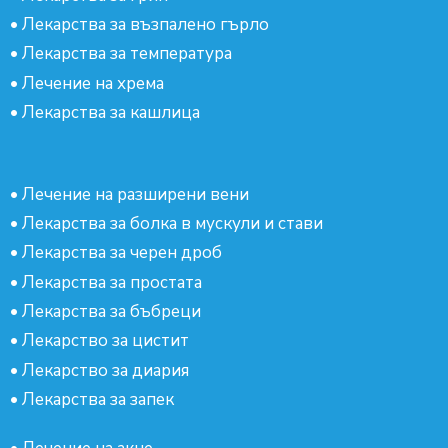
•
Лекарства за възпалено гърло
•
Лекарства за температура
•
Лечение на хрема
•
Лекарства за кашлица
•
Лечение на разширени вени
•
Лекарства за болка в мускули и стави
•
Лекарства за черен дроб
•
Лекарства за простата
•
Лекарства за бъбреци
•
Лекарство за цистит
•
Лекарство за диария
•
Лекарства за запек