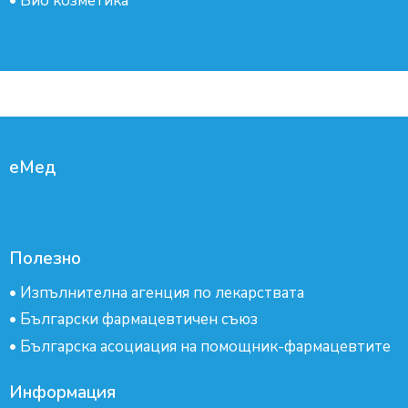
•
Био козметика
еМед
Полезно
•
Изпълнителна агенция по лекарствата
•
Български фармацевтичен съюз
•
Българска асоциация на помощник-фармацевтите
Информация