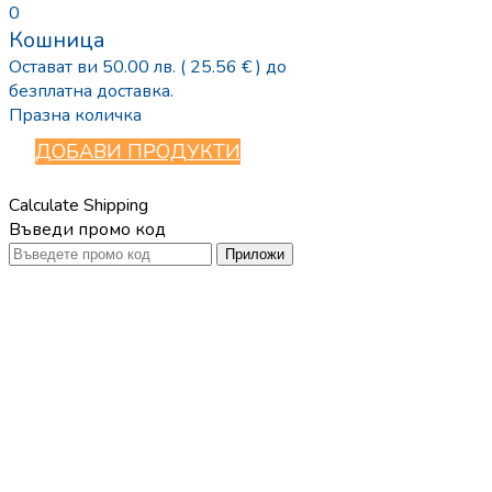
0
Кошница
Остават ви
50.00
лв.
( 25.56 € )
до
безплатна доставка.
Празна количка
ДОБАВИ ПРОДУКТИ
Calculate Shipping
Въведи промо код
Приложи