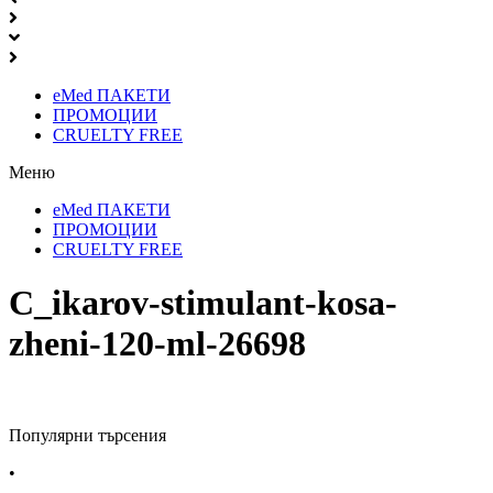
eMed ПАКЕТИ
ПРОМОЦИИ
CRUELTY FREE
Меню
eMed ПАКЕТИ
ПРОМОЦИИ
CRUELTY FREE
C_ikarov-stimulant-kosa-
zheni-120-ml-26698
Популярни търсения
•
Лекарства за алергия