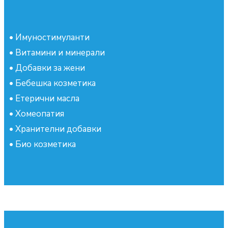
•
Имуностимуланти
•
Витамини и минерали
•
Добавки за жени
•
Бебешка козметика
•
Етерични масла
•
Хомеопатия
•
Хранителни добавки
•
Био козметика