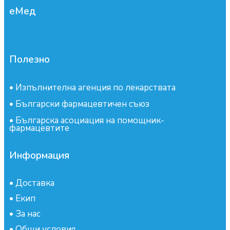
еМед
Полезно
•
Изпълнителна агенция по лекарствата
•
Български фармацевтичен съюз
•
Българска асоциация на помощник-
фармацевтите
Информация
•
Доставка
•
Екип
•
За нас
•
Общи условия