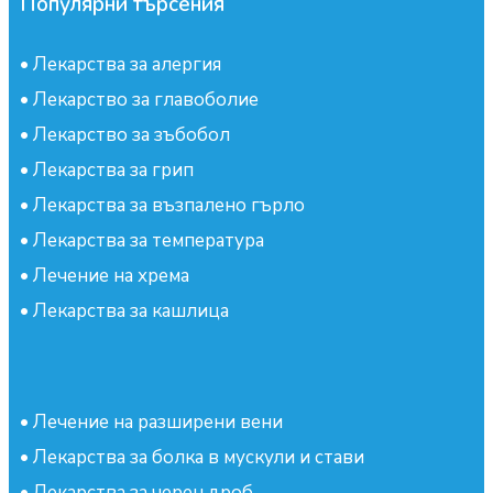
Популярни търсения
•
Лекарства за алергия
•
Лекарство за главоболие
•
Лекарство за зъбобол
•
Лекарства за грип
•
Лекарства за възпалено гърло
•
Лекарства за температура
•
Лечение на хрема
•
Лекарства за кашлица
•
Лечение на разширени вени
•
Лекарства за болка в мускули и стави
•
Лекарства за черен дроб