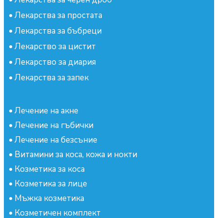
•
Лекарства за простата
•
Лекарства за бъбреци
•
Лекарство за цистит
•
Лекарство за диария
•
Лекарства за запек
•
Лечение на акне
•
Лечение на гъбички
•
Лечение на безсъние
•
Витамини за коса, кожа и нокти
•
Козметика за коса
•
Козметика за лице
•
Мъжка козметика
•
Козметичен комплект