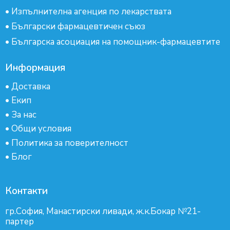
•
Изпълнителна агенция по лекарствата
•
Български фармацевтичен съюз
•
Българска асоциация на помощник-фармацевтите
Информация
•
Доставка
•
Екип
•
За нас
•
Общи условия
•
Политика за поверителност
•
Блог
Контакти
гр.София, Манастирски ливади, ж.к.Бокар №21-
партер