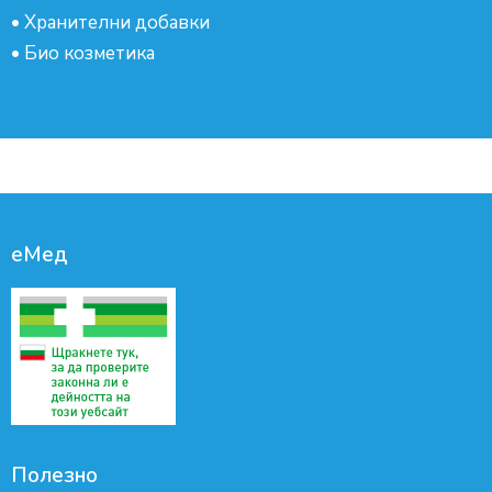
•
Хранителни добавки
•
Био козметика
еМед
Полезно