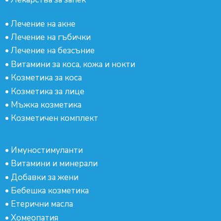
•
Лечение на акне
•
Лечение на гъбички
•
Лечение на безсъние
•
Витамини за коса, кожа и нокти
•
Козметика за коса
•
Козметика за лице
•
Мъжка козметика
•
Козметичен комплект
•
Имуностимуланти
•
Витамини и минерали
•
Добавки за жени
•
Бебешка козметика
•
Етерични масла
•
Хомеопатия