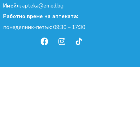
Имейл:
apteka@emed.bg
Работно време на аптеката:
понеделник-петък: 09:30 – 17:30