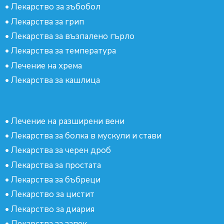
•
Лекарство за зъбобол
•
Лекарства за грип
•
Лекарства за възпалено гърло
•
Лекарства за температура
•
Лечение на хрема
•
Лекарства за кашлица
•
Лечение на разширени вени
•
Лекарства за болка в мускули и стави
•
Лекарства за черен дроб
•
Лекарства за простата
•
Лекарства за бъбреци
•
Лекарство за цистит
•
Лекарство за диария
•
Лекарства за запек