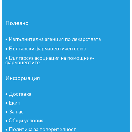
Полезно
•
Изпълнителна агенция по лекарствата
•
Български фармацевтичен съюз
•
Българска асоциация на помощник-
фармацевтите
Информация
•
Доставка
•
Екип
•
За нас
•
Общи условия
•
Политика за поверителност