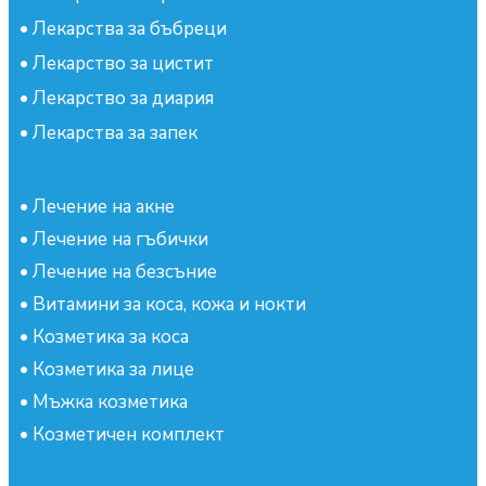
•
Лекарства за бъбреци
•
Лекарство за цистит
•
Лекарство за диария
•
Лекарства за запек
•
Лечение на акне
•
Лечение на гъбички
•
Лечение на безсъние
•
Витамини за коса, кожа и нокти
•
Козметика за коса
•
Козметика за лице
•
Мъжка козметика
•
Козметичен комплект