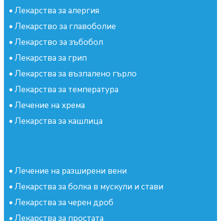
•
Лекарства за алергия
•
Лекарство за главоболие
•
Лекарство за зъбобол
•
Лекарства за грип
•
Лекарства за възпалено гърло
•
Лекарства за температура
•
Лечение на хрема
•
Лекарства за кашлица
•
Лечение на разширени вени
•
Лекарства за болка в мускули и стави
•
Лекарства за черен дроб
•
Лекарства за простата