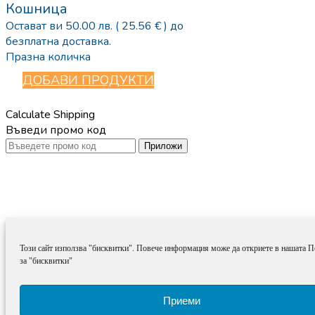
Кошница
Остават ви
50.00
лв.
( 25.56 € )
до
безплатна доставка.
Празна количка
ДОБАВИ ПРОДУКТИ
Calculate Shipping
Въведи промо код
Приложи
Този сайт използва "бисквитки". Повече информация може да откриете в нашата 
за "бисквитки"
Приеми